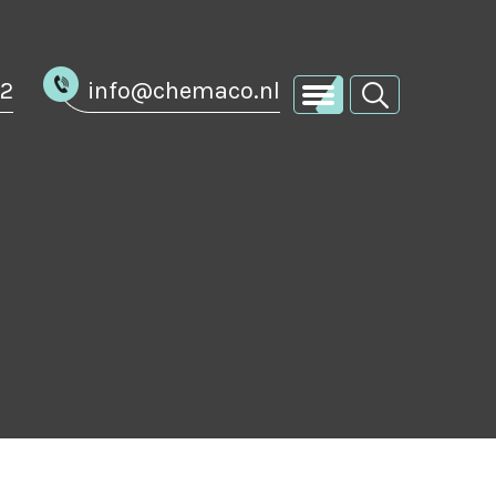
02
info@chemaco.nl